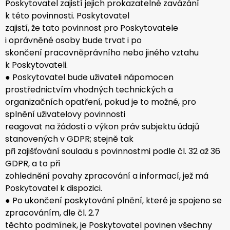
Poskytovatel zajistí jejich prokazatelné zavázání
k této povinnosti. Poskytovatel
zajistí, že tato povinnost pro Poskytovatele
i oprávněné osoby bude trvat i po
skončení pracovněprávního nebo jiného vztahu
k Poskytovateli.
● Poskytovatel bude uživateli nápomocen
prostřednictvím vhodných technických a
organizačních opatření, pokud je to možné, pro
splnění uživatelovy povinnosti
reagovat na žádosti o výkon práv subjektu údajů
stanovených v GDPR; stejně tak
při zajišťování souladu s povinnostmi podle čl. 32 až 36
GDPR, a to při
zohlednění povahy zpracování a informací, jež má
Poskytovatel k dispozici.
● Po ukončení poskytování plnění, které je spojeno se
zpracováním, dle čl. 2.7
těchto podmínek, je Poskytovatel povinen všechny