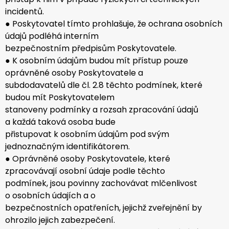
incidentů.
● Poskytovatel tímto prohlašuje, že ochrana osobních
údajů podléhá interním
bezpečnostním předpisům Poskytovatele.
● K osobním údajům budou mít přístup pouze
oprávněné osoby Poskytovatele a
subdodavatelů dle čl. 2.8 těchto podmínek, které
budou mít Poskytovatelem
stanoveny podmínky a rozsah zpracování údajů
a každá taková osoba bude
přistupovat k osobním údajům pod svým
jednoznačným identifikátorem.
● Oprávněné osoby Poskytovatele, které
zpracovávají osobní údaje podle těchto
podmínek, jsou povinny zachovávat mlčenlivost
o osobních údajích a o
bezpečnostních opatřeních, jejichž zveřejnění by
ohrozilo jejich zabezpečení.