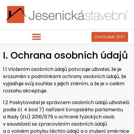
ZAVOLÁME ZPĚT
REKONSTRUKCE / REVITALIZACE
I. Ochrana osobních údajů
1.1 Vložením osobních údajů potvrzuje uživatel, že je
srozuměn s podmínkami ochrany osobních údajů, že
vyjadřuje svůj souhlas s jejich zněním, a že je v celém
rozsahu akceptuje.
1.2 Poskytovatel je správcem osobních údajů uživatelů
podle čl. 4 bod 7) nařízení Evropského parlamentu
a Rady (EU) 2016/679 o ochraně fyzických osob
v souvislosti se zpracováním osobních údajů
a o volném pohybu těchto údajů a o zrušení směrnice