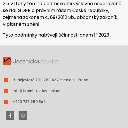
3.5 Vztahy těmito podmínkami výslovně neupravené
se řídí GDPR a právním řádem České republiky,
zejména zákonem č. 89/2012 Sb., občanský zákoník,
v platném znění.
Tyto podmínky nabývají účinnosti dnem 1.1.2023
Budějovická 701, 252 42 Jesenice u Prahy
info@jesenickastavebni.cz
+420 727 980 366