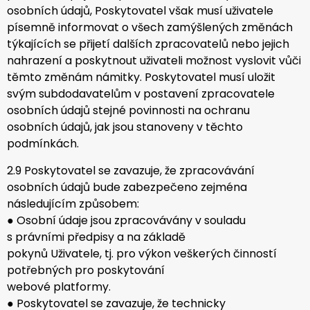
osobních údajů, Poskytovatel však musí uživatele
písemně informovat o všech zamýšlených změnách
týkajících se přijetí dalších zpracovatelů nebo jejich
nahrazení a poskytnout uživateli možnost vyslovit vůči
těmto změnám námitky. Poskytovatel musí uložit
svým subdodavatelům v postavení zpracovatele
osobních údajů stejné povinnosti na ochranu
osobních údajů, jak jsou stanoveny v těchto
podmínkách.
2.9 Poskytovatel se zavazuje, že zpracovávání
osobních údajů bude zabezpečeno zejména
následujícím způsobem:
● Osobní údaje jsou zpracovávány v souladu
s právními předpisy a na základě
pokynů Uživatele, tj. pro výkon veškerých činností
potřebných pro poskytování
webové platformy.
● Poskytovatel se zavazuje, že technicky