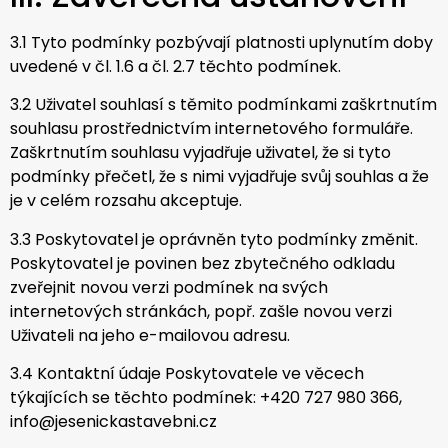
3.1 Tyto podmínky pozbývají platnosti uplynutím doby
uvedené v čl. 1.6 a čl. 2.7 těchto podmínek.
3.2 Uživatel souhlasí s těmito podmínkami zaškrtnutím
souhlasu prostřednictvím internetového formuláře.
Zaškrtnutím souhlasu vyjadřuje uživatel, že si tyto
podmínky přečetl, že s nimi vyjadřuje svůj souhlas a že
je v celém rozsahu akceptuje.
3.3 Poskytovatel je oprávněn tyto podmínky změnit.
Poskytovatel je povinen bez zbytečného odkladu
zveřejnit novou verzi podmínek na svých
internetových stránkách, popř. zašle novou verzi
Uživateli na jeho e-mailovou adresu.
3.4 Kontaktní údaje Poskytovatele ve věcech
týkajících se těchto podmínek: +420 727 980 366,
info@jesenickastavebni.cz