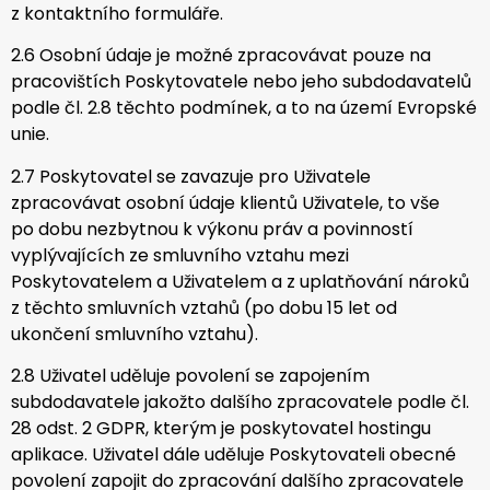
z kontaktního formuláře.
2.6 Osobní údaje je možné zpracovávat pouze na
pracovištích Poskytovatele nebo jeho
subdodavatelů
podle čl. 2.8 těchto podmínek, a to na území Evropské
unie.
2.7 Poskytovatel se zavazuje pro Uživatele
zpracovávat osobní údaje klientů Uživatele, to vše
po dobu nezbytnou k výkonu práv a povinností
vyplývajících ze smluvního vztahu mezi
Poskytovatelem a Uživatelem a z uplatňování nároků
z těchto smluvních vztahů (po dobu 15 let od
ukončení smluvního vztahu).
2.8 Uživatel uděluje povolení se zapojením
subdodavatele jakožto dalšího zpracovatele podle čl.
28 odst. 2 GDPR, kterým je poskytovatel hostingu
aplikace. Uživatel dále uděluje Poskytovateli obecné
povolení zapojit do zpracování dalšího zpracovatele