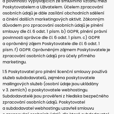
a povinností vyplývajících ze smluvního vztahu mezi
Poskytovatelem a Uživatelem. Účelem zpracování
osobních údajů je dále zasílání obchodních sdělení
a činění dalších marketingových aktivit. Zákonným
důvodem pro zpracování osobních údajů je plnění
smlouvy dle čl. 6 odst. 1 písm. b) GDPR, plnění právní
povinnosti správce dle čl. 6 odst. 1 písm. c) GDPR
a oprávněný zájem Poskytovatele dle čl. 6 odst. 1
písm. f) GDPR. Oprávněným zájmem Poskytovatele je
zpracování osobních údajů pro účely přímého
marketingu.
1.5 Poskytovatel pro plnění licenční smlouvy používá
služeb subdodavatelů, zejména poskytovatele
mailingových služeb (osobní údaje jsou ukládány
v 3. zemích) a poskytovatele webhostingu.
Subdodavatelé jsou prověřeni z hlediska bezpečného
zpracování osobních údajů. Poskytovatel
a subdodavatel webhostingu uzavřeli smlouvu