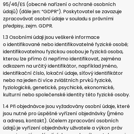
95/46/ES (obecné nařízení o ochraně osobních
údajů) (dále jen: “GDPR”). Poskytovatel se zavazuje
zpracovávat osobní údaje v souladu s právními
předpisy, zejm. GDPR.
1.3 Osobními údaji jsou veškeré informace
o identifikované nebo identifikovatelné fyzické osobě;
identifikovatelnou fyzickou osobou je fyzická osoba,
kterou lze přímo či nepřímo identifikovat, zejména
odkazem na určitý identifikátor, například jméno,
identifikační číslo, lokační údaje, síťový identifikátor
nebo na jeden či více zvláštních prvků fyzické,
fyziologické, genetické, psychické, ekonomické,
kulturní nebo společenské identity této fyzické osoby.
1.4 Při objednávce jsou vyžadovány osobní údaje, které
jsou nutné pro úspěšné vyřízení objednávky (jméno
a adresa, kontakt). Účelem zpracování osobních
údajů je vyřízení objednávky uživatele a výkon práv