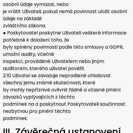
osobní údaje vymazat, nebo
je vrátit Uživateli, pokud nemá povinnost uložit osobní
údaje na základě
zvláštního zákona.
● Poskytovatel poskytne Uživateli veškeré informace
potřebné k doložení toho, že
byly splněny povinnosti podle této smlouvy a GDPR,
umožní audity, včetně
inspekcí, prováděné Uživatelem nebo jiným
auditorem, kterého uživatel pověřil.
2.10 Uživatel se zavazuje neprodleně ohlašovat
všechny jemu známé skutečnosti, které
by mohly nepříznivě ovlivnit řádné a včasné plnění
závazků vyplývajících z těchto
podmínek na a poskytnout Poskytovateli součinnost
nezbytnou pro plnění těchto
podmínek.
III. Závěrečná ustanovení