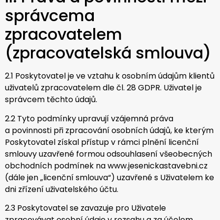
správcema
zpracovatelem
(zpracovatelská smlouva)
2.1 Poskytovatel je ve vztahu k osobním údajům klientů
uživatelů zpracovatelem dle čl. 28 GDPR. Uživatel je
správcem těchto údajů.
2.2 Tyto podmínky upravují vzájemná práva
a povinnosti při zpracování osobních údajů, ke kterým
Poskytovatel získal přístup v rámci plnění licenční
smlouvy uzavřené formou odsouhlasení všeobecných
obchodních podmínek na www.jesenickastavebni.cz
(dále jen „licenční smlouva“) uzavřené s Uživatelem ke
dni zřízení uživatelského účtu.
2.3 Poskytovatel se zavazuje pro Uživatele
zpracovávat osobní údaje v rozsahu a za účelem