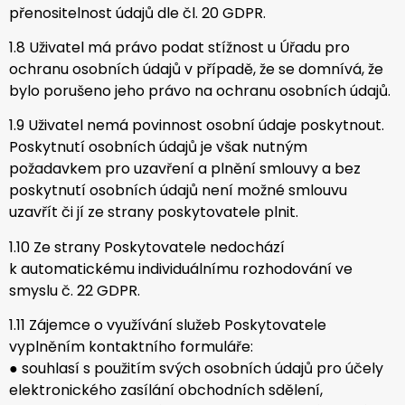
přenositelnost údajů dle čl. 20 GDPR.
1.8 Uživatel má právo podat stížnost u Úřadu pro
ochranu osobních údajů v případě, že se domnívá, že
bylo porušeno jeho právo na ochranu osobních údajů.
1.9 Uživatel nemá povinnost osobní údaje poskytnout.
Poskytnutí osobních údajů je však nutným
požadavkem pro uzavření a plnění smlouvy a bez
poskytnutí osobních údajů není možné smlouvu
uzavřít či jí ze strany poskytovatele plnit.
1.10 Ze strany Poskytovatele nedochází
k automatickému individuálnímu rozhodování ve
smyslu č. 22 GDPR.
1.11 Zájemce o využívání služeb Poskytovatele
vyplněním kontaktního formuláře:
● souhlasí s použitím svých osobních údajů pro účely
elektronického zasílání obchodních sdělení,