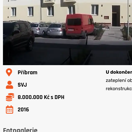
Příbram
U dokončen
zateplení o
SVJ
rekonstrukc
8.000.000 Kč s DPH
2016
Fotogalerie