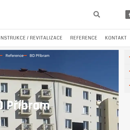
NSTRUKCE / REVITALIZACE
REFERENCE
KONTAKT
Reference
BD Příbram
D Příbram