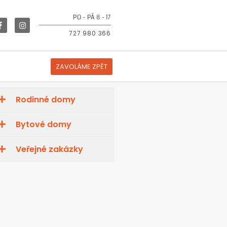
PO - PÁ 8 - 17
727 980 366
ZAVOLÁME ZPĚT
Rodinné domy
Bytové domy
Veřejné zakázky