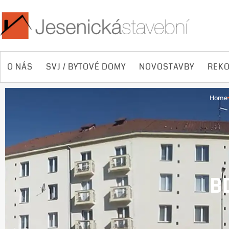
O NÁS
SVJ / BYTOVÉ DOMY
NOVOSTAVBY
REKO
Home
B