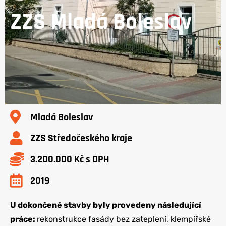
ZZS Mladá Boleslav
Mladá Boleslav
ZZS Středočeského kraje
3.200.000 Kč s DPH
2019
U dokončené stavby byly provedeny následující
práce:
rekonstrukce fasády bez zateplení, klempířské