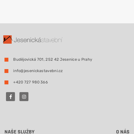
Budějovická 701, 252 42 Jesenice u Prahy
info@jesenickastavebni.cz
+420 727 980 366
NAŠE SLUŽBY
O NÁS