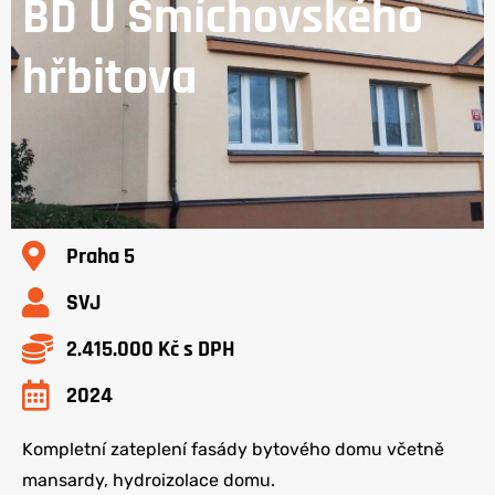
BD U Smíchovského
hřbitova
Praha 5
SVJ
2.415.000 Kč s DPH
2024
Kompletní zateplení fasády bytového domu včetně
mansardy, hydroizolace domu.