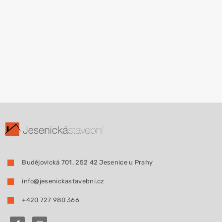
Budějovická 701, 252 42 Jesenice u Prahy
info@jesenickastavebni.cz
+420 727 980 366