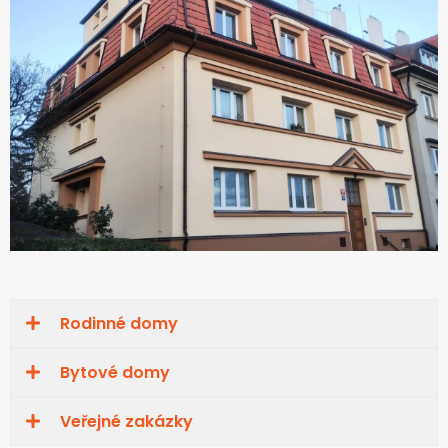
Rodinné domy
Bytové domy
Veřejné zakázky