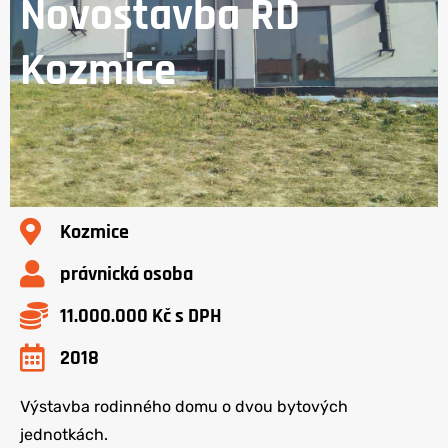
Novostavba RD
Kozmice
Kozmice
právnická osoba
11.000.000 Kč s DPH
2018
Výstavba rodinného domu o dvou bytových
jednotkách.