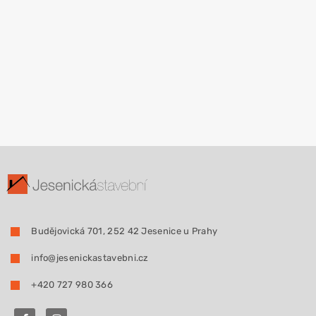
Budějovická 701, 252 42 Jesenice u Prahy
info@jesenickastavebni.cz
+420 727 980 366