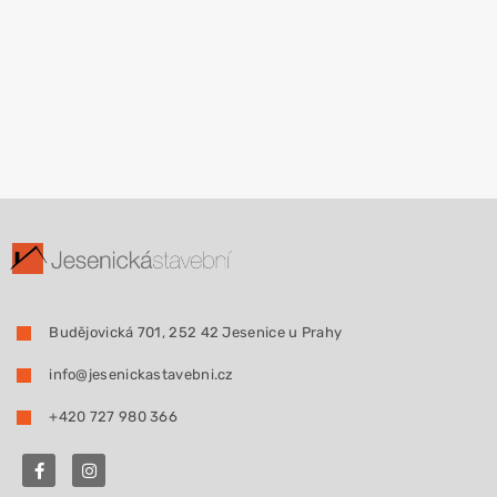
Budějovická 701, 252 42 Jesenice u Prahy
info@jesenickastavebni.cz
+420 727 980 366