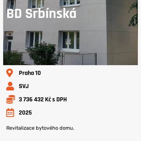
BD Srbínská
Praha 10
SVJ
3 736 432 Kč s DPH
2025
Revitalizace bytového domu.